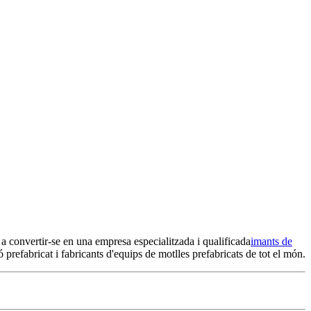
 a convertir-se en una empresa especialitzada i qualificada
imants de
refabricat i fabricants d'equips de motlles prefabricats de tot el món.