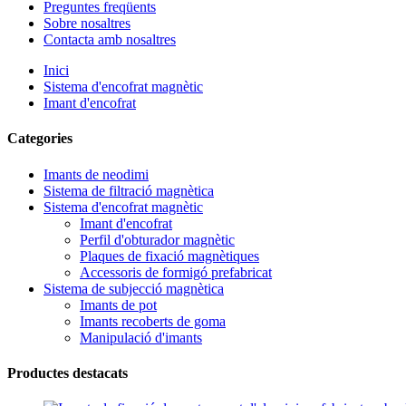
Preguntes freqüents
Sobre nosaltres
Contacta amb nosaltres
Inici
Sistema d'encofrat magnètic
Imant d'encofrat
Categories
Imants de neodimi
Sistema de filtració magnètica
Sistema d'encofrat magnètic
Imant d'encofrat
Perfil d'obturador magnètic
Plaques de fixació magnètiques
Accessoris de formigó prefabricat
Sistema de subjecció magnètica
Imants de pot
Imants recoberts de goma
Manipulació d'imants
Productes destacats