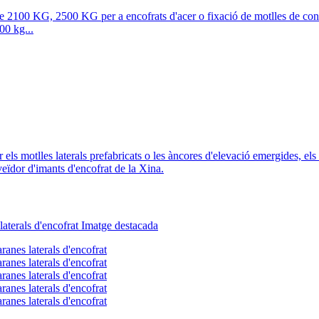
00 kg...