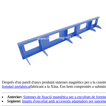
Després d'un parell d'anys produint sistemes magnètics per a la const
formigó prefabricat
fabricant a la Xina. Ens hem compromès a subministr
Anterior:
Sistemes de fixació magnètica per a encofrats de formigó
Següent:
Imants d'encofrat amb accessoris adaptadors per suportar 