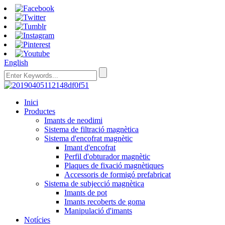
English
Inici
Productes
Imants de neodimi
Sistema de filtració magnètica
Sistema d'encofrat magnètic
Imant d'encofrat
Perfil d'obturador magnètic
Plaques de fixació magnètiques
Accessoris de formigó prefabricat
Sistema de subjecció magnètica
Imants de pot
Imants recoberts de goma
Manipulació d'imants
Notícies