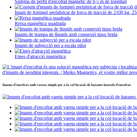
Sistema de perfil d'encofrat magnètic de 0,5 m de longitud
Imant de formigó prefabricat de força de tracció de 2100 kg, 25
Reixa magnètica quadrada
Imants de trampa de líquids amb connexió tipus brida
Imants de subjecció per a escala pilot
Eines d'atracció magnètica
Imants d'encofrat amb vareta simple per a la col·locació de baranes laterals d'encofrat