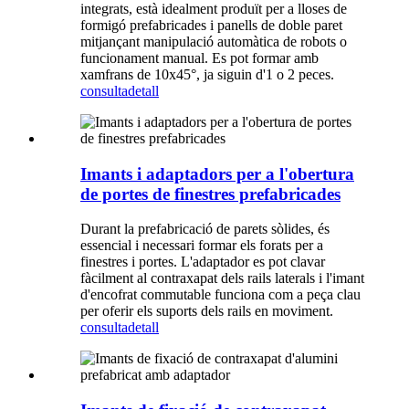
integrats, està idealment produït per a lloses de
formigó prefabricades i panells de doble paret
mitjançant manipulació automàtica de robots o
funcionament manual. Es pot formar amb
xamfrans de 10x45°, ja siguin d'1 o 2 peces.
consulta
detall
Imants i adaptadors per a l'obertura
de portes de finestres prefabricades
Durant la prefabricació de parets sòlides, és
essencial i necessari formar els forats per a
finestres i portes. L'adaptador es pot clavar
fàcilment al contraxapat dels rails laterals i l'imant
d'encofrat commutable funciona com a peça clau
per oferir els suports dels rails en moviment.
consulta
detall