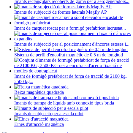
Imants rectangulars recoberts de goma per a aerogeneradors...
Imants de subjecció de formes laterals Magfly AP
Imant de casquet roscat per a formigó prefabricat incrustat...
Imants de subjecció per al posicionament d'àncores esteses i...
Sistema de perfil d'encofrat magnètic de 0,5 m de longitud
Imant de formigó prefabricat de força de tracció de 2100 kg,
2500 kg...
Reixa magnètica quadrada
Imants de trampa de líquids amb connexió tipus brida
Imants de subjecció per a escala pilot
Eines d'atracció magnètica