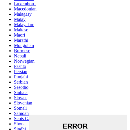
Luxembou..
Macedonian
Malagasy
Malay
Malayalam
Maltese
Maori
Marathi
Mongolian
Burmese
Nepali
Norwegian
Pashto
Persian
Punjabi
Serbian
Sesotho
Sinhala
Slovak
Slovenian
Somali
Samoan
Scots Gaelic
Shona
Sindhi