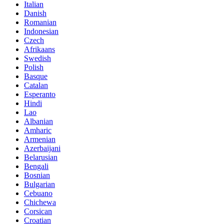
Italian
Danish
Romanian
Indonesian
Czech
Afrikaans
Swedish
Polish
Basque
Catalan
Esperanto
Hindi
Lao
Albanian
Amharic
Armenian
Azerbaijani
Belarusian
Bengali
Bosnian
Bulgarian
Cebuano
Chichewa
Corsican
Croatian