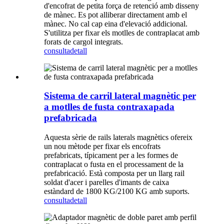
d'encofrat de petita força de retenció amb disseny
de mànec. Es pot alliberar directament amb el
mànec. No cal cap eina d'elevació addicional.
S'utilitza per fixar els motlles de contraplacat amb
forats de cargol integrats.
consulta
detall
Sistema de carril lateral magnètic per
a motlles de fusta contraxapada
prefabricada
Aquesta sèrie de rails laterals magnètics ofereix
un nou mètode per fixar els encofrats
prefabricats, típicament per a les formes de
contraplacat o fusta en el processament de la
prefabricació. Està composta per un llarg rail
soldat d'acer i parelles d'imants de caixa
estàndard de 1800 KG/2100 KG amb suports.
consulta
detall