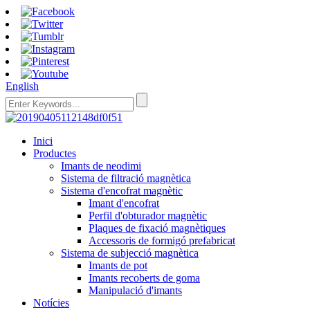
English
Inici
Productes
Imants de neodimi
Sistema de filtració magnètica
Sistema d'encofrat magnètic
Imant d'encofrat
Perfil d'obturador magnètic
Plaques de fixació magnètiques
Accessoris de formigó prefabricat
Sistema de subjecció magnètica
Imants de pot
Imants recoberts de goma
Manipulació d'imants
Notícies