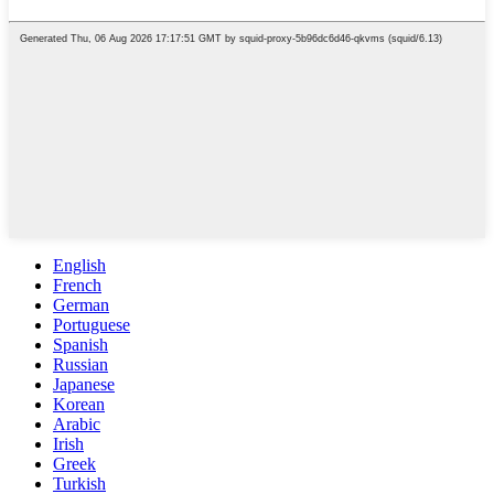
English
French
German
Portuguese
Spanish
Russian
Japanese
Korean
Arabic
Irish
Greek
Turkish