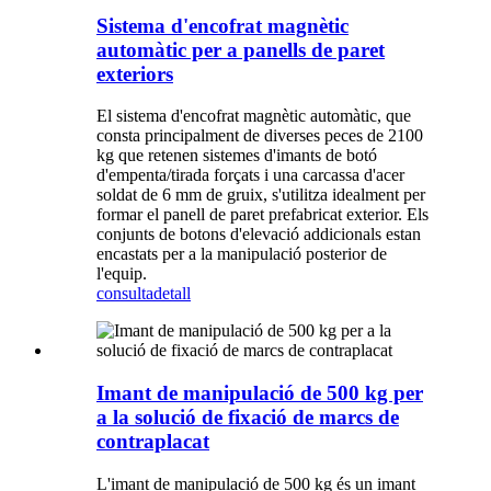
Sistema d'encofrat magnètic
automàtic per a panells de paret
exteriors
El sistema d'encofrat magnètic automàtic, que
consta principalment de diverses peces de 2100
kg que retenen sistemes d'imants de botó
d'empenta/tirada forçats i una carcassa d'acer
soldat de 6 mm de gruix, s'utilitza idealment per
formar el panell de paret prefabricat exterior. Els
conjunts de botons d'elevació addicionals estan
encastats per a la manipulació posterior de
l'equip.
consulta
detall
Imant de manipulació de 500 kg per
a la solució de fixació de marcs de
contraplacat
L'imant de manipulació de 500 kg és un imant