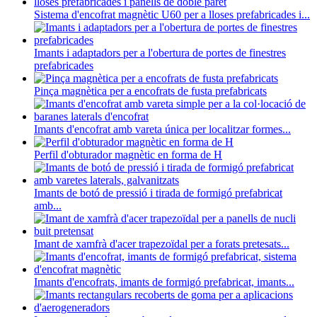
Sistema d'encofrat magnètic U60 per a lloses prefabricades i...
Imants i adaptadors per a l'obertura de portes de finestres
prefabricades
Pinça magnètica per a encofrats de fusta prefabricats
Imants d'encofrat amb vareta única per localitzar formes...
Perfil d'obturador magnètic en forma de H
Imants de botó de pressió i tirada de formigó prefabricat
amb...
Imant de xamfrà d'acer trapezoïdal per a forats pretesats...
Imants d'encofrats, imants de formigó prefabricat, imants...