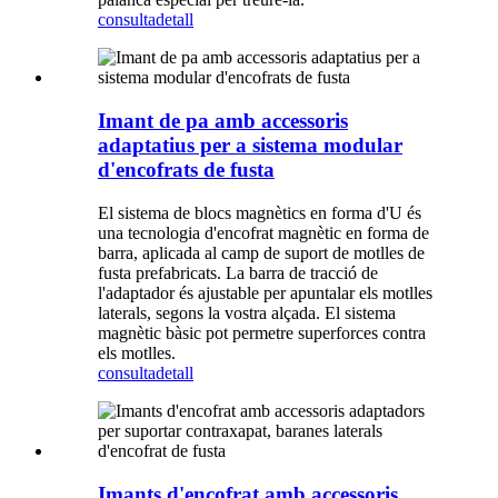
consulta
detall
Imant de pa amb accessoris
adaptatius per a sistema modular
d'encofrats de fusta
El sistema de blocs magnètics en forma d'U és
una tecnologia d'encofrat magnètic en forma de
barra, aplicada al camp de suport de motlles de
fusta prefabricats. La barra de tracció de
l'adaptador és ajustable per apuntalar els motlles
laterals, segons la vostra alçada. El sistema
magnètic bàsic pot permetre superforces contra
els motlles.
consulta
detall
Imants d'encofrat amb accessoris