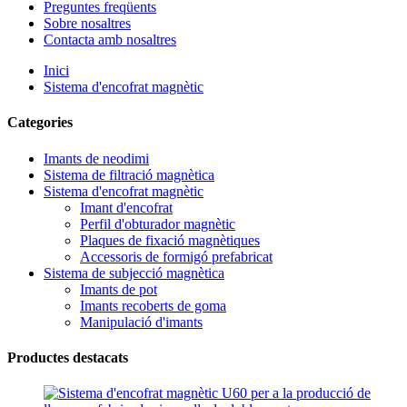
Preguntes freqüents
Sobre nosaltres
Contacta amb nosaltres
Inici
Sistema d'encofrat magnètic
Categories
Imants de neodimi
Sistema de filtració magnètica
Sistema d'encofrat magnètic
Imant d'encofrat
Perfil d'obturador magnètic
Plaques de fixació magnètiques
Accessoris de formigó prefabricat
Sistema de subjecció magnètica
Imants de pot
Imants recoberts de goma
Manipulació d'imants
Productes destacats