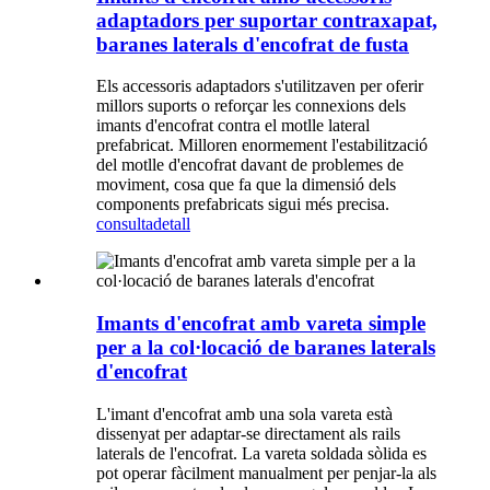
adaptadors per suportar contraxapat,
baranes laterals d'encofrat de fusta
Els accessoris adaptadors s'utilitzaven per oferir
millors suports o reforçar les connexions dels
imants d'encofrat contra el motlle lateral
prefabricat. Milloren enormement l'estabilització
del motlle d'encofrat davant de problemes de
moviment, cosa que fa que la dimensió dels
components prefabricats sigui més precisa.
consulta
detall
Imants d'encofrat amb vareta simple
per a la col·locació de baranes laterals
d'encofrat
L'imant d'encofrat amb una sola vareta està
dissenyat per adaptar-se directament als rails
laterals de l'encofrat. La vareta soldada sòlida es
pot operar fàcilment manualment per penjar-la als