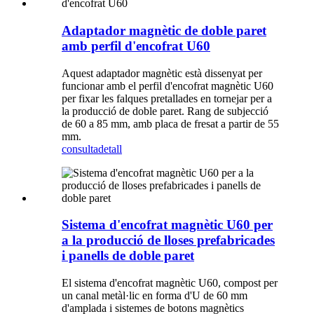
Adaptador magnètic de doble paret
amb perfil d'encofrat U60
Aquest adaptador magnètic està dissenyat per
funcionar amb el perfil d'encofrat magnètic U60
per fixar les falques pretallades en tornejar per a
la producció de doble paret. Rang de subjecció
de 60 a 85 mm, amb placa de fresat a partir de 55
mm.
consulta
detall
Sistema d'encofrat magnètic U60 per
a la producció de lloses prefabricades
i panells de doble paret
El sistema d'encofrat magnètic U60, compost per
un canal metàl·lic en forma d'U de 60 mm
d'amplada i sistemes de botons magnètics